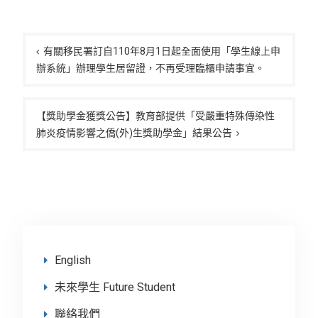
文
章
有關移民署訂自110年8月1日起全面使用「學生線上申
辦系統」辦理學生居留證，不再受理臨櫃申請事宜。
導
覽
【獎助學金獲獎公告】教育部提供「受嚴重特殊傳染性
肺炎疫情影響之僑(外)生獎助學金」結果公告
English
未來學生 Future Student
聯絡我們