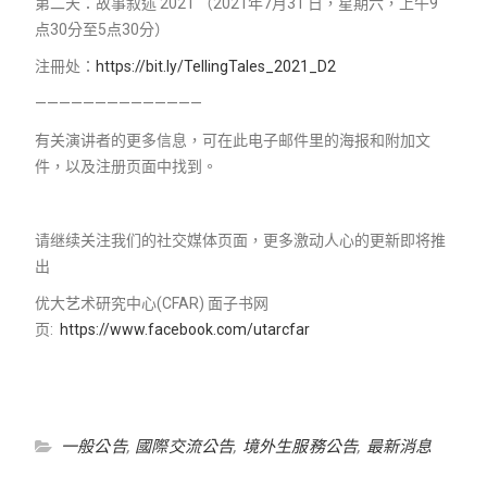
第二天：故事叙述 2021 （2021年7月31 日，星期六，上午9
点30分至5点30分）
注冊处：
https://bit.ly/TellingTales_2021_D2
——————————————
有关演讲者的更多信息，可在此电子邮件里的海报和附加文
件，以及注册页面中找到。
请继续关注我们的社交媒体页面，更多激动人心的更新即将推
出
优大艺术研究中心(CFAR) 面子书网
页:
https://www.facebook.com/utarcfar
一般公告
,
國際交流公告
,
境外生服務公告
,
最新消息