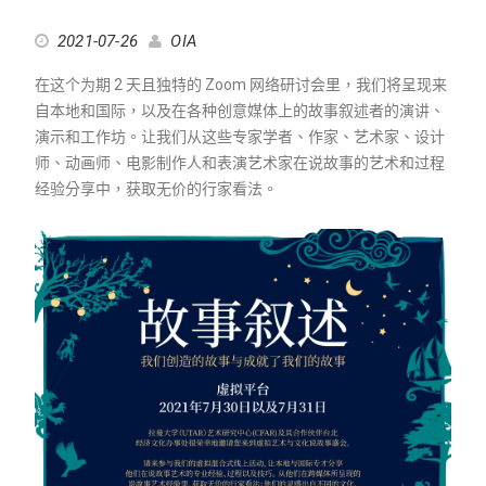
2021-07-26
OIA
在这个为期 2 天且独特的 Zoom 网络研讨会里，我们将呈现来
自本地和国际，以及在各种创意媒体上的故事叙述者的演讲、
演示和工作坊。让我们从这些专家学者、作家、艺术家、设计
师、动画师、电影制作人和表演艺术家在说故事的艺术和过程
经验分享中，获取无价的行家看法。