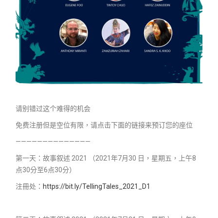
请别错过这个难得的机会
免费注册但是空位有限，请点击下面的链接来预订您的座位
——————————————
第一天：故事叙述 2021 （2021年7月30 日，星期五，上午8
点30分至6点30分）
注冊处：
https://bit.ly/TellingTales_2021_D1