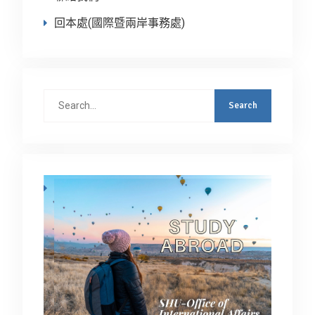
回本處(國際暨兩岸事務處)
Search
for: