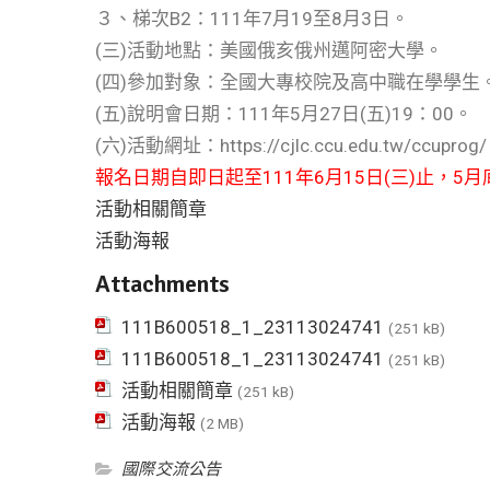
３、梯次B2：111年7月19至8月3日。
(三)活動地點：美國俄亥俄州邁阿密大學。
(四)參加對象：全國大專校院及高中職在學學生
(五)說明會日期：111年5月27日(五)19：00。
(六)活動網址：https://cjlc.ccu.edu.tw/ccuprog
報名日期自即日起至111年6月15日(三)止，5月
活動相關簡章
活動海報
Attachments
111B600518_1_23113024741
(251 kB)
111B600518_1_23113024741
(251 kB)
活動相關簡章
(251 kB)
活動海報
(2 MB)
國際交流公告