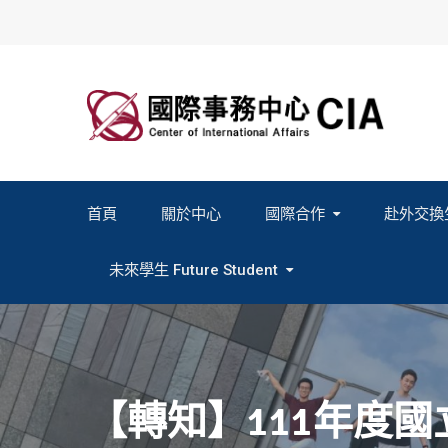
Skip
to
content
首頁
關於中心
國際合作
赴外交換
2027春季班赴外交換計畫申請
2026秋季班赴外交換計畫申請
教育部海外人才經驗分
未來學生 Future Student
Study In Formosa｜English
Study In Formosa｜日本語
【轉知】111年度