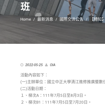
班
Home
最新消息
國際交流公告
【轉知
2022-05-25
OIA
活動內容如下：
(一)主辦單位：國立中正大學清江進修推廣暨數
(二)活動日期：
１、梯次A：111年7月5日至8月3日。
２、梯次B1：111年7月5日至7月20日。