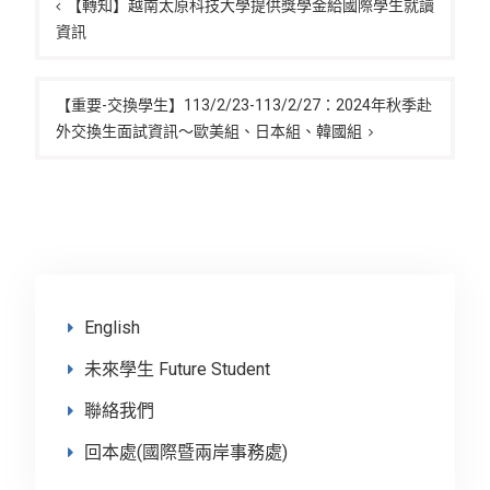
章
【轉知】越南太原科技大學提供獎學金給國際學生就讀
資訊
導
覽
【重要-交換學生】113/2/23-113/2/27：2024年秋季赴
外交換生面試資訊～歐美組、日本組、韓國組
English
未來學生 Future Student
聯絡我們
回本處(國際暨兩岸事務處)