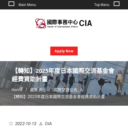
Main Menu
Top Menu
Skip
to
content
Apply Now
【轉知】2023年度日本國際交流基金會
經費資助計畫
Home
最新消息
國際交流公告
【轉知】2023年度日本國際交流基金會經費資助計畫
2022-10-13
OIA