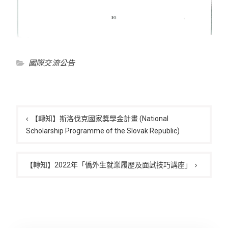
國際交流公告
文
章
【轉知】斯洛伐克國家獎學金計畫 (National
Scholarship Programme of the Slovak Republic)
導
覽
【轉知】2022年「僑外生就業履歷及面試技巧講座」