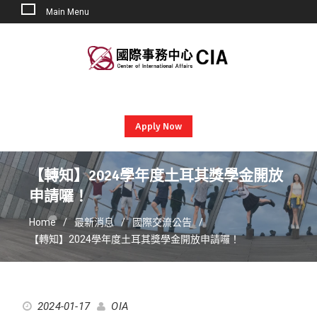
Main Menu
Skip
to
content
Apply Now
【轉知】2024學年度土耳其獎學金開放
申請囉！
Home
最新消息
國際交流公告
【轉知】2024學年度土耳其獎學金開放申請囉！
2024-01-17
OIA