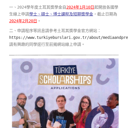
一、2024學年度土耳其獎學金自
2024年1月10日
起開放各國學
生線上申請
學士、碩士、博士課程及短期獎學金
，截止日期為
2024年2月20日
。
二、申請程序等訊息請參考土耳其獎學金官方網站：
https://www.turkiyeburslari.gov.tr/about/mediaandpre
請有興趣的同學逕行至前揭網站線上申請。