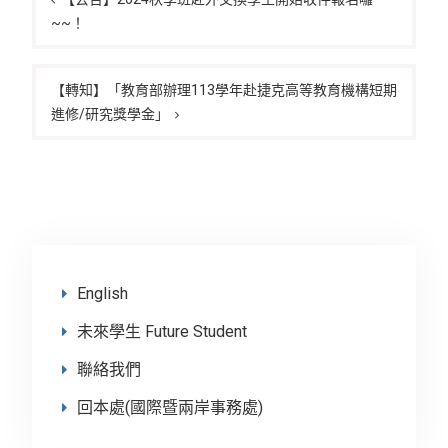
章
~~！
導
覽
【轉知】「教育部辦理113學年赴捷克高等教育機構短期
進修/研究獎學金」
English
未來學生 Future Student
聯絡我們
回本處(國際暨兩岸事務處)