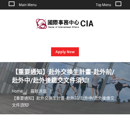
Main Menu
Top Menu
Skip
to
content
Apply Now
【重要通知】赴外交換生計畫-赴外前/
赴外中/赴外後繳交文件須知!
Home
最新消息
【重要通知】赴外交換生計畫-赴外前/赴外中/赴外後繳交
文件須知!