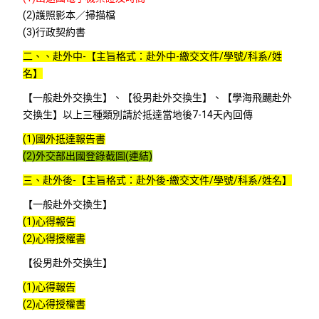
(2)護照影本／掃描檔
(3)行政契約書
二、、赴外中-
【主旨格式：赴外中-繳交文件/學號/科系/姓
名】
【一般赴外交換生】、【役男赴外交換生】、【學海飛颺赴外
交換生】以上三種類別請於抵達當地後7-14天內回傳
(1)
國外抵達報告書
(2)外交部出國登錄截圖(連結)
三、赴外後-
【主旨格式：赴外後-繳交文件/學號/科系/姓名】
【一般赴外交換生】
(1)心得報告
(2)心得授權書
【役男赴外交換生】
(1)心得報告
(2)心得授權書