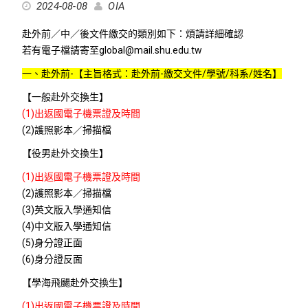
2024-08-08
OIA
赴外前／中／後文件繳交的類別如下：煩請詳細確認
若有電子檔請寄至global@mail.shu.edu.tw
一、赴外前-
【主旨格式：赴外前-繳交文件/學號/科系/姓名】
【一般赴外交換生】
(1)出返國電子機票證及時間
(2)護照影本／掃描檔
【役男赴外交換生】
(1)出返國電子機票證及時間
(2)護照影本／掃描檔
(3)英文版入學通知信
(4)中文版入學通知信
(5)身分證正面
(6)身分證反面
【學海飛颺赴外交換生】
(1)出返國電子機票證及時間