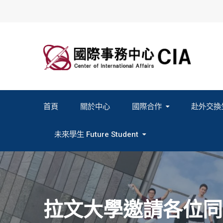
Skip
to
content
首頁
關於中心
國際合作
赴外交換
2027春季班赴外交換計畫申請
2026秋季班赴外交換計畫申請
教育部海外人才經驗分
未來學生 Future Student
Study In Formosa｜English
Study In Formosa｜日本語
拉文大學邀請各位同學參加I