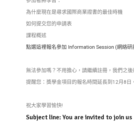
參加者將學習：
為什麼現在是尋求國際商業證書的最佳時機
如何提交您的申請表
課程概述
點選這裡報名參加 Information Session (網絡
無法參加嗎？不用擔心，請繼續註冊，我們之後
提醒您：獎學金項目的報名時間延長到12月8日
祝大家學習愉快!
Subject line: You are invited to join u