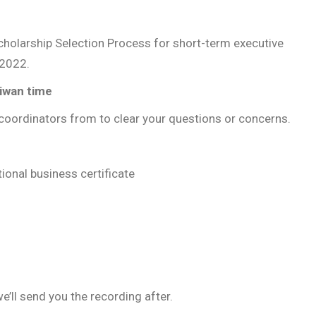
cholarship Selection Process for short-term executive
 2022.
iwan time
coordinators from to clear your questions or concerns.
ional business certificate
’ll send you the recording after.