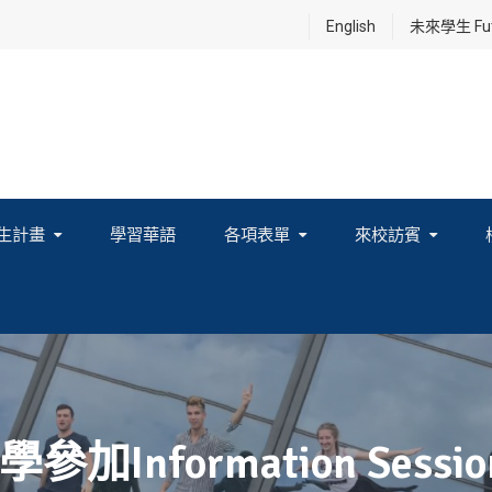
English
未來學生 Futu
生計畫
學習華語
各項表單
來校訪賓
享及國際連結計畫
nformation Sessi