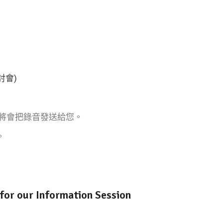
研討會)
將會把錄音發送給您。
。
s for our Information Session