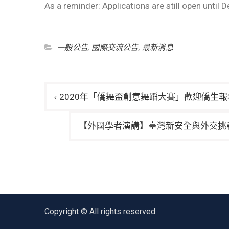
As a reminder: Applications are still open until
一般公告
,
國際交流公告
,
最新消息
文
2020年「僑舞盃創意舞蹈大賽」歡迎僑生
章
導
【外國學者演講】臺灣新安全與外交挑
覽
Copyright © All rights reserved.