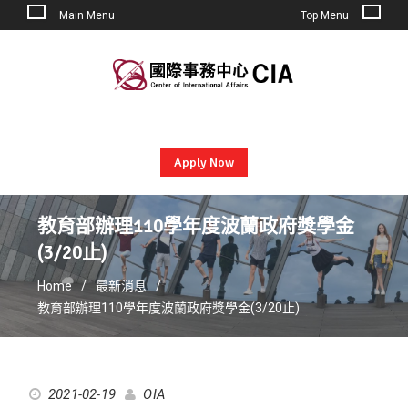
Main Menu
Top Menu
Skip
to
content
Apply Now
教育部辦理110學年度波蘭政府獎學金
(3/20止)
Home
最新消息
教育部辦理110學年度波蘭政府獎學金(3/20止)
2021-02-19
OIA