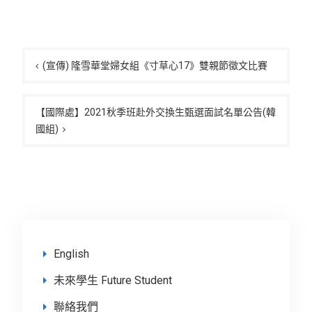
文
章
(宣傳) 隆雪華堂婦女組《寸草心17》雙親節徵文比賽
導
覽
【國際處】2021秋季班赴外交換生甄選面試名單公告(韓
國組)
English
未來學生 Future Student
聯絡我們