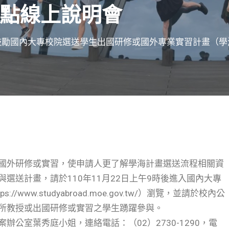
點線上說明會
鼓勵國內大專校院選送學生出國研修或國外專業實習計畫（學
國外研修或實習，使申請人更了解學海計畫選送流程相關資
選送計畫，請於110年11月22日上午9時後進入國內大專
ww.studyabroad.moe.gov.tw/）瀏覽，並請於校內公
所教授或出國研修或實習之學生踴躍參與。
公室葉秀庭小姐，連絡電話：（02）2730-1290，電