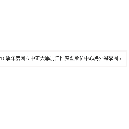
110學年度國立中正大學清江推廣暨數位中心海外遊學團