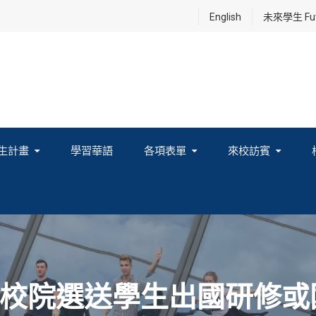
English
未來學生 Futu
生計畫
學習華語
各項表單
來校訪賓
享及國際連結計畫
校院選送學生出國研修或