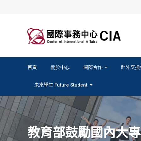
Skip
to
content
首頁
關於中心
國際合作
赴外交換
2027春季班赴外交換計畫申請
2026秋季班赴外交換計畫申請
教育部海外人才經驗分
未來學生 Future Student
Study In Formosa｜English
Study In Formosa｜日本語
教育部鼓勵國內大專