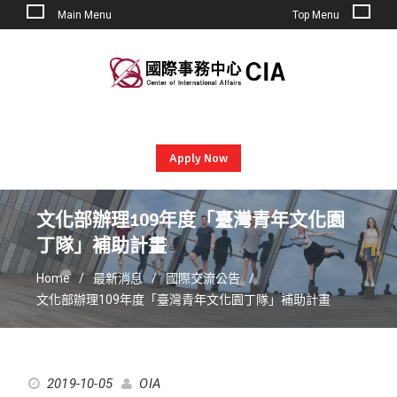
Main Menu
Top Menu
Skip
to
content
Apply Now
文化部辦理109年度「臺灣青年文化園
丁隊」補助計畫
Home
最新消息
國際交流公告
文化部辦理109年度「臺灣青年文化園丁隊」補助計畫
2019-10-05
OIA