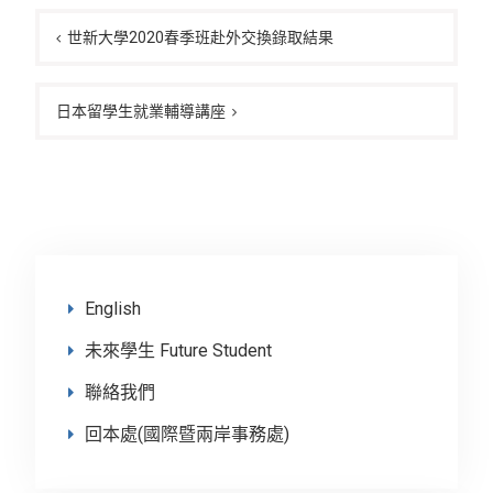
文
章
世新大學2020春季班赴外交換錄取結果
導
覽
日本留學生就業輔導講座
English
未來學生 Future Student
聯絡我們
回本處(國際暨兩岸事務處)