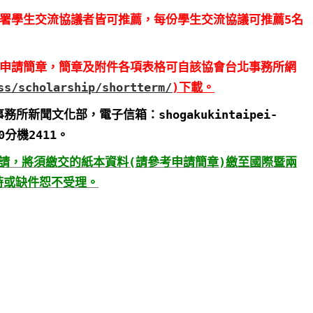
簽署學生交流協議者皆可推薦，每份學生交流協議可推薦5名
詳申請簡章，簡章及附件各項表格可自該協會台北事務所網
ss/scholarship/shortterm/
)下載。
新聞文化部，電子信箱：shogakukintaipei-
00分機2411。
提出申請，將須繳交的紙本資料(請參考申請簡章)繳至國際暨兩
時或缺件恕不受理。