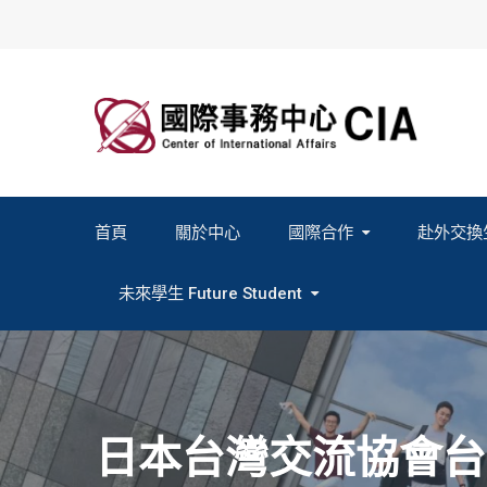
Skip
to
content
首頁
關於中心
國際合作
赴外交換
2027春季班赴外交換計畫申請
2026秋季班赴外交換計畫申請
教育部海外人才經驗分
未來學生 Future Student
Study In Formosa｜English
Study In Formosa｜日本語
日本台灣交流協會台