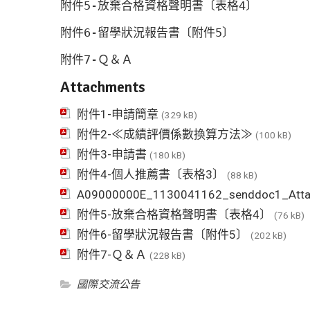
附件5-放棄合格資格聲明書〔表格4〕
附件6-留學狀況報告書〔附件5〕
附件7-Ｑ＆Ａ
Attachments
附件1-申請簡章
(329 kB)
附件2-≪成績評價係數換算方法≫
(100 kB)
附件3-申請書
(180 kB)
附件4-個人推薦書〔表格3〕
(88 kB)
A09000000E_1130041162_senddoc1_Att
附件5-放棄合格資格聲明書〔表格4〕
(76 kB)
附件6-留學狀況報告書〔附件5〕
(202 kB)
附件7-Ｑ＆Ａ
(228 kB)
國際交流公告