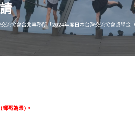
請
灣交流協會台北事務所「2024年度日本台灣交流協會獎學金
日(郵戳為憑)。