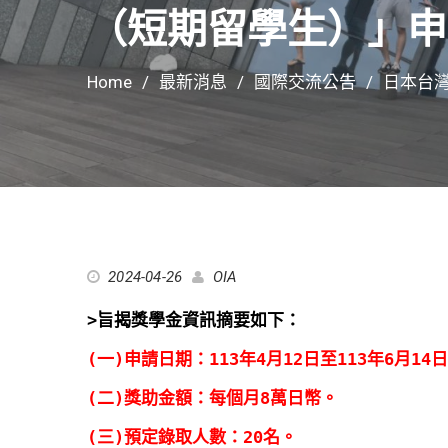
（短期留學生）」申
Home
最新消息
國際交流公告
日本台
2024-04-26
OIA
>旨揭獎學金資訊摘要如下：
(一)申請日期：113年4月12日至113年6月14
(二)獎助金額：每個月8萬日幣。
(三)預定錄取人數：20名。