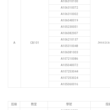
A106310100
A106310072
A106310002
A106040019
A105230051
A106082007
A106210137
A
CB101
Jessica
A105310048
A106081003
A107210086
A105040072
A107253044
A107253024
A105060016
班級
教室
學號
授