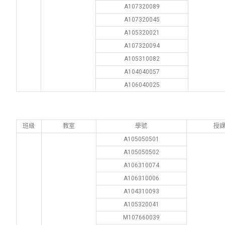
A107320089
A107320045
A105320021
A107320094
A105310082
A104040057
A106040025
班級
教室
學號
授
A105050501
A105050502
A106310074
A106310006
A104310093
A105320041
M107660039