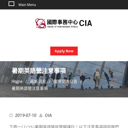
Main Menu
Skip
to
content
Apply Now
暑期英語營注意事項
Home
最新消息
國際交流公告
暑期英語營注意事項
2019-07-10
OIA
下周一(7/15)暑期英語營就要開課拉！以下注意事項請同學們