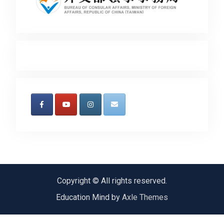
Copyright © All rights reserved.
Education Mind by
Axle Themes