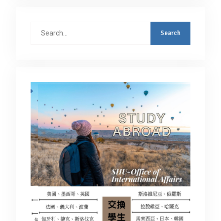
Search
for: