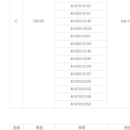
A107010107
A105010101
C
CB105
A105010140
Kat C
A105010024
A105010201
A105010103
A105010145
A105010039
A103010129
A105010107
A105032205
A107032102
A107031038
A107031052
班級
教室
學號
授