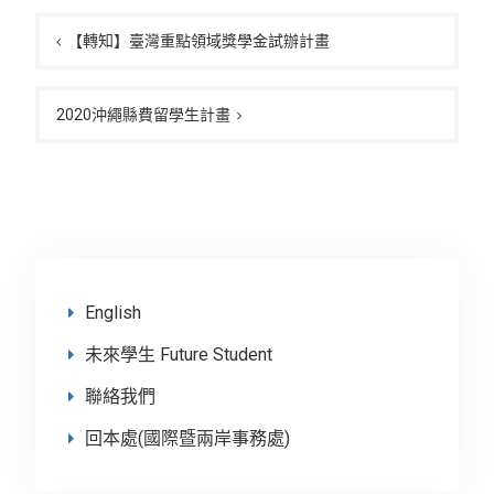
文
章
【轉知】臺灣重點領域獎學金試辦計畫
導
覽
2020沖繩縣費留學生計畫
English
未來學生 Future Student
聯絡我們
回本處(國際暨兩岸事務處)