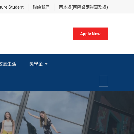
re Student
聯絡我們
回本處(國際暨兩岸事務處)
Apply Now
校園生活
獎學金
各項獎學金相關辦法及法規