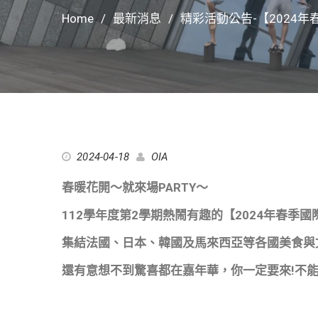
Home
最新消息
精彩活動公告-【2024
2024-04-18
OIA
春暖花開～就來場PARTY～
112學年度第2學期熱鬧有趣的【2024年春季
集結法國、日本、韓國及馬來西亞等各國美食與
還有意想不到驚喜都在嘉年華，你一定要來!不