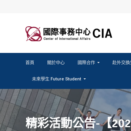
Skip
to
content
首頁
關於中心
國際合作
赴外交換
2027春季班赴外交換計畫申請
2026秋季班赴外交換計畫申請
教育部海外人才經驗分
未來學生 Future Student
Study In Formosa｜English
Study In Formosa｜日本語
精彩活動公告-【20