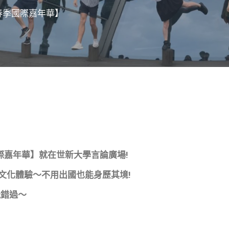
年春季國際嘉年華】
國際嘉年華】就在世新大學言論廣場!
文化體驗～不用出國也能身歷其境!
能錯過～