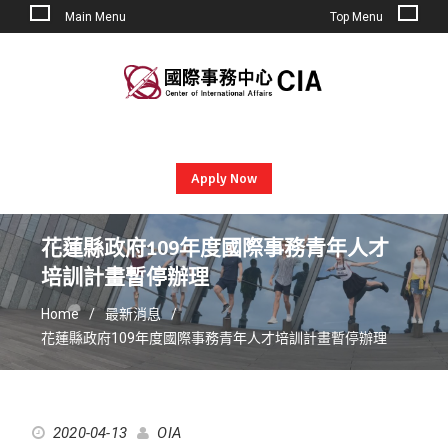
Main Menu
Top Menu
Skip
to
content
Apply Now
花蓮縣政府109年度國際事務青年人才
培訓計畫暫停辦理
Home
最新消息
花蓮縣政府109年度國際事務青年人才培訓計畫暫停辦理
2020-04-13
OIA