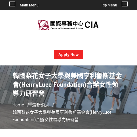
Main Menu
Top Menu
Skip
to
content
Apply Now
韓國梨花女子大學與美國亨利魯斯基金
會(HenryLuce Foundation)合辦女性領
導力研習營
Home
最新消息
韓國梨花女子大學與美國亨利魯斯基金會(HenryLuce
Foundation)合辦女性領導力研習營