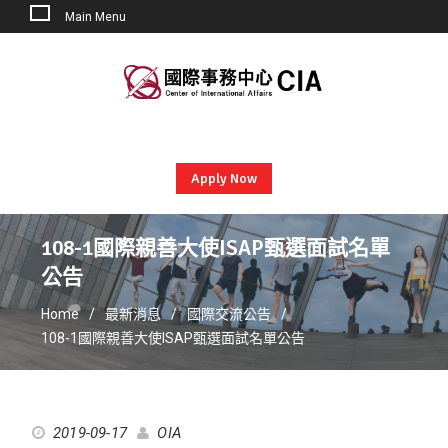
Main Menu
Skip
to
content
Apply Now
108-1國際親善大使ISAP甄選面試名單
公告
Home
最新消息
國際交流公告
108-1國際親善大使ISAP甄選面試名單公告
2019-09-17
OIA