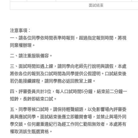
面試結束
注意事項：
一、請各位同學依時間表準時報到，超過指定報到時間，將視
同棄權辦理。
二、請注重服裝儀容。
三、面試時間如遇上課，請同學向老師先行說明與請假，本處
將依各位的報到及口試時間為同學提供公假證明。口試結束後
若仍能接續課程，請同學務必返回教室上課。
四、評審委員共計3位，每人口試時間5分鐘，結束前二分鐘一
短鈴，長鈴即結束口試。
五、同學等候口試時，請保持輕聲細語，以免影響場內評審委
員與應試同學。面試結束後應立即離開會場，並禁止與場外同
學交談。任何嚴重違紀行為經工作同仁勸阻無效者，本處將有
權取消該生甄選資格。