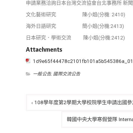
申請業務洽詢日本台灣交流協會台北事務所 新聞文化部 T
文化藝術研究 陳小姐(分機: 2410)
海外日語研究 簡小姐(分機:2413)
日本研究．學術交流 陳小姐(分機:2412)
Attachments
1d9e65f44478c2101fb101a5b545386a_0
一般公告
,
國際交流公告
文
108學年度第2學期大學校院學生申請出國
章
導
韓國中央大學寒假營隊 Internationa
覽