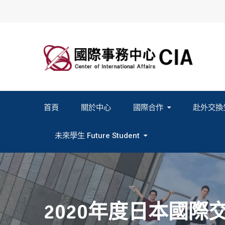
Skip
to
content
首頁
關於中心
國際合作
赴外交換
2027春季班赴外交換計畫申請
2026秋季班赴外交換計畫申請
教育部海外人才經驗分
未來學生 Future Student
Study In Formosa｜English
Study In Formosa｜日本語
2020年度日本國