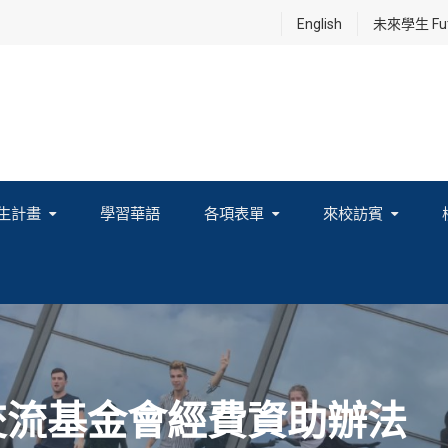
English
未來學生 Futu
生計畫
學習華語
各項表單
來校訪賓
享及國際連結計畫
際交流基金會經費資助辦法