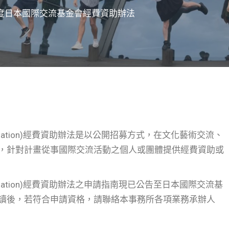
年度日本國際交流基金會經費資助辦法
oundation)經費資助辦法是以公開招募方式，在文化藝術交流、
，針對計畫從事國際交流活動之個人或團體提供經費資助或
oundation)經費資助辦法之申請指南現已公告至日本國際交流基
讀後，若符合申請資格，請聯絡本事務所各項業務承辦人