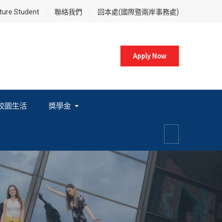
re Student
聯絡我們
回本處(國際暨兩岸事務處)
Apply Now
校園生活
獎學金
各項獎學金相關辦法及法規