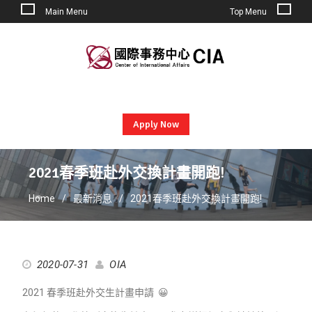
Main Menu
Top Menu
Skip
to
content
Apply Now
2021春季班赴外交換計畫開跑!
Home
最新消息
2021春季班赴外交換計畫開跑!
2020-07-31
OIA
2021 春季班赴外交生計畫申請 😀