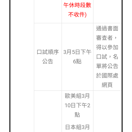
午休時段數
不收件)
通過書面
審查者，
得以參加
口試順序
3月5日下午
口試，名
公告
6點
單將公告
於國際處
網頁
歐美組3月
10日下午2
點
日本組3月