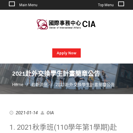
Main Menu
Top Menu
Skip
to
content
Apply Now
2021赴外交換學生計畫簡章公告
Home
最新消息
2021赴外交換學生計畫簡章公告
2021-01-14
OIA
1. 2021秋季班(110學年第1學期)赴