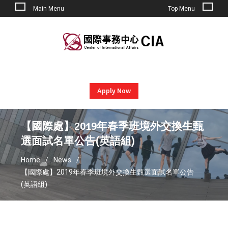
Main Menu
Top Menu
Skip
to
content
Apply Now
【國際處】2019年春季班境外交換生甄
選面試名單公告(英語組)
Home
News
【國際處】2019年春季班境外交換生甄選面試名單公告
(英語組)