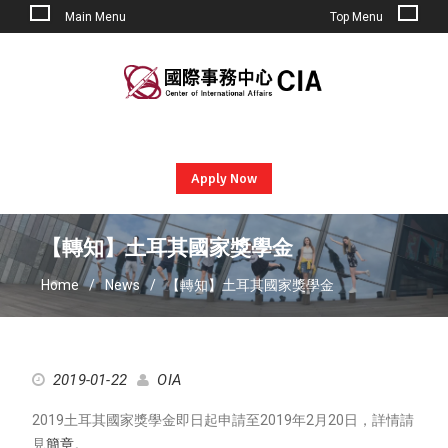
Main Menu
Top Menu
Skip
to
content
Apply Now
【轉知】土耳其國家獎學金
Home
News
【轉知】土耳其國家獎學金
2019-01-22
OIA
2019土耳其國家獎學金即日起申請至2019年2月20日，詳情請
見
簡章
。