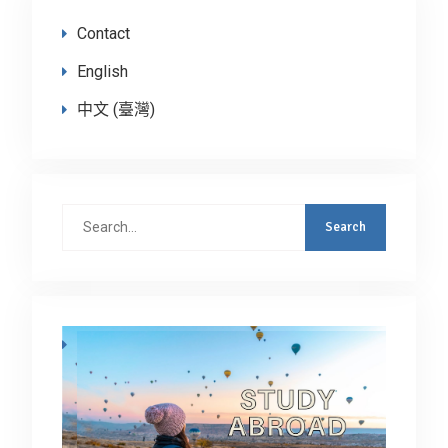
Contact
English
中文 (臺灣)
Search
for: