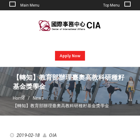
Main Menu
Top Menu
Skip
to
content
Apply Now
【轉知】教育部辦理臺奧高教科研種籽
基金獎學金
Home
News
【轉知】教育部辦理臺奧高教科研種籽基金獎學金
2019-02-18
OIA