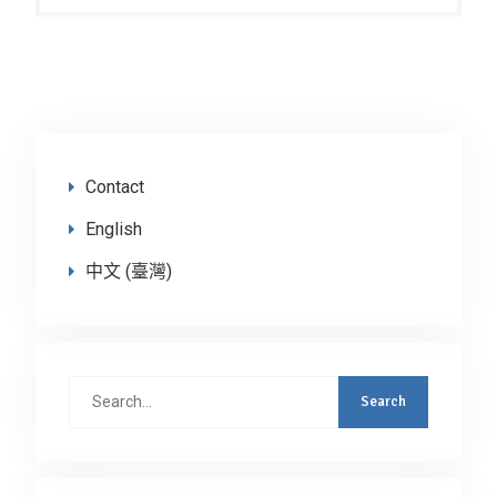
Contact
English
中文 (臺灣)
Search
for: