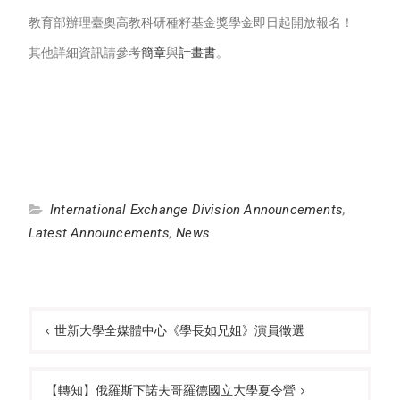
教育部辦理臺奧高教科研種籽基金獎學金即日起開放報名！
其他詳細資訊請參考
簡章
與
計畫書
。
International Exchange Division Announcements
,
Latest Announcements
,
News
Post
navigation
世新大學全媒體中心《學長如兄姐》演員徵選
【轉知】俄羅斯下諾夫哥羅德國立大學夏令營