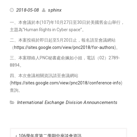
2018-05-08
sphinx
一、本會議於本(107)年10月27日至30日於美國舊金山舉行，
主題為”Human Rights in Cyber space”。
二、本案投稿於即日起至5月20日止，報名請至會議網站
（
https://sites.google.com/view/pnc2018/for-authors
)。
三、本案聯絡人PNC秘書處俞姵如小姐，電話（02）2789-
8894。
四、本次會議相關資訊請至會議網站
(
https://sites.google.com/view/pnc2018/conference-info
)
查詢。
International Exchange Division Announcements
Post
navigation
106學年度第二學期中座談會資訊