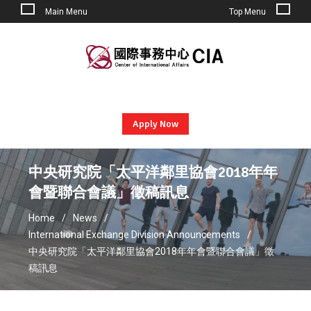
Main Menu
Top Menu
Skip
to
content
Apply Now
中央研究院「太平洋鄰里協會2018年年
會暨聯合會議」徵稿訊息
Home
News
International Exchange Division Announcements
中央研究院「太平洋鄰里協會2018年年會暨聯合會議」徵
稿訊息