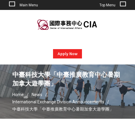
Main Menu
Top Menu
Skip
to
content
Apply Now
中臺科技大學「中臺推廣教育中心暑期
加拿大遊學團」
Home
News
International Exchange Division Announcements
中臺科技大學「中臺推廣教育中心暑期加拿大遊學團」