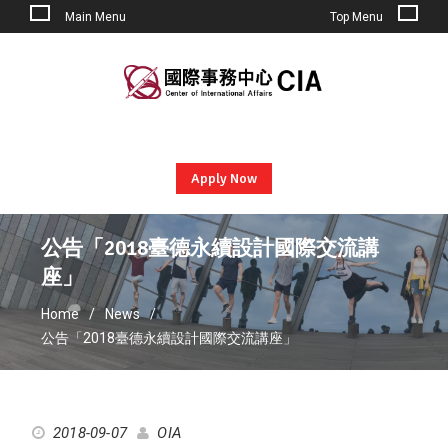
Main Menu
Top Menu
Skip
to
content
Apply Now
公告「2018臺德永續設計國際交流講
座」
Home
News
公告「2018臺德永續設計國際交流講座」
2018-09-07
OIA