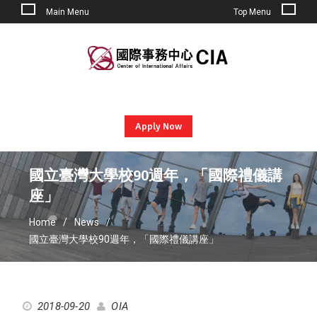
Main Menu
Top Menu
Skip
to
content
Apply Now
國立臺灣大學校90週年，「國際禮儀講
座」
Home
News
國立臺灣大學校90週年，「國際禮儀講座」
2018-09-20
OIA