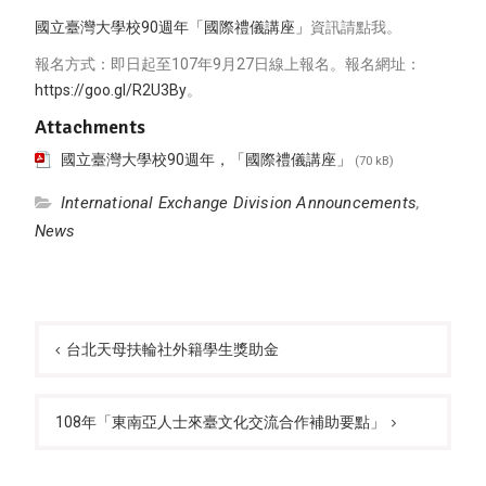
國立臺灣大學校90週年「國際禮儀講座」
資訊請點我。
報名方式：即日起至107年9月27日線上報名。報名網址：
https://goo.gl/R2U3By
。
Attachments
國立臺灣大學校90週年，「國際禮儀講座」
(70 kB)
International Exchange Division Announcements
,
News
Post
navigation
台北天母扶輪社外籍學生獎助金
108年「東南亞人士來臺文化交流合作補助要點」