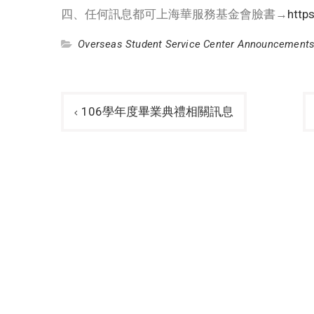
四、任何訊息都可上海華服務基金會臉書→
http
Overseas Student Service Center Announcement
Post
106學年度畢業典禮相關訊息
navigation