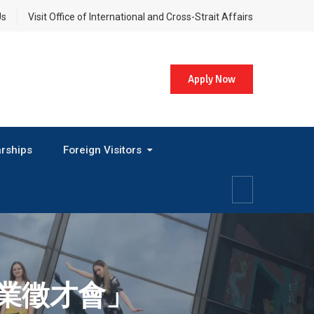
Us
Visit Office of International and Cross-Strait Affairs
Apply Now
rships
Foreign Visitors
業徵才會」