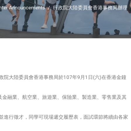
enter Announcements
行政院大陸委員會香港事務局辦理
院大陸委員會香港事務局於107年9月1日(六)在香港金鐘
劵及金融業、航空業、旅遊業、保險業、製造業、零售業及其
並進行徵才，同學可現場遞交履歷表，面試環節將續由各家