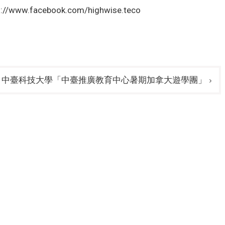
s://www.facebook.com/highwise.teco
s
中臺科技大學「中臺推廣教育中心暑期加拿大遊學團」