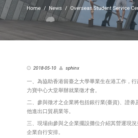
Home
News
Overseas Student Service C
2018-05-10
sphinx
一、為協助香港留臺之大學畢業生在港工作，行政
力寶中心大堂舉辦就業徵才會。
二、參與徵才之企業將包括銀行業(臺資)、證
他進出口貿易業等。
三、現場由參與之企業擺設攤位介紹其營運現況
企業自行安排。