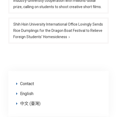
industry-university cooperation with millions-dollar
prize, calling on students to shoot creative short films.
Shih Hsin University International Office Lovingly Sends
Rice Dumplings for the Dragon Boat Festival to Relieve
Foreign Students’ Homesickness
Contact
English
中文 (臺灣)