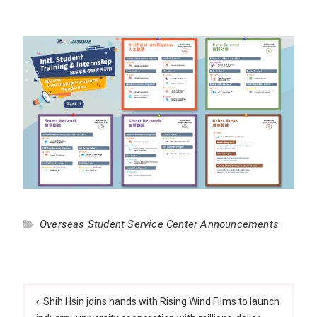
Overseas Student Service Center Announcements
Post
navigation
Shih Hsin joins hands with Rising Wind Films to launch