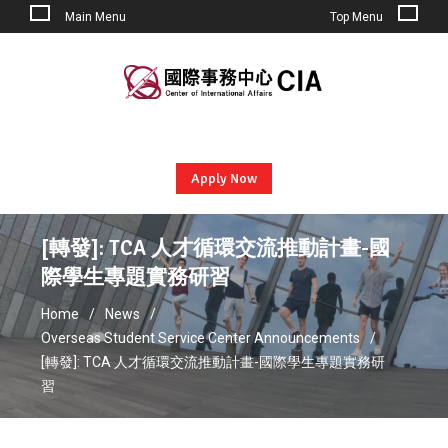
Main Menu
Top Menu
Skip
to
content
Apply Now
[轉發]: TCA 人才循環交流推動計畫-國
際學生專題實務研習
Home
News
Overseas Student Service Center Announcements
[轉發]: TCA 人才循環交流推動計畫-國際學生專題實務研
習