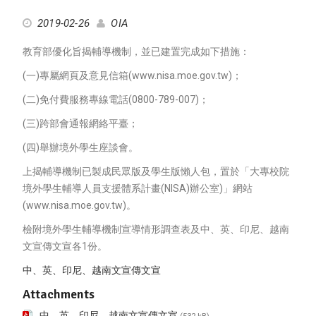
2019-02-26
OIA
教育部優化旨揭輔導機制，並已建置完成如下措施：
(一)專屬網頁及意見信箱(www.nisa.moe.gov.tw)；
(二)免付費服務專線電話(0800-789-007)；
(三)跨部會通報網絡平臺；
(四)舉辦境外學生座談會。
上揭輔導機制已製成民眾版及學生版懶人包，置於「大專校院
境外學生輔導人員支援體系計畫(NISA)辦公室)」網站
(www.nisa.moe.gov.tw)。
檢附境外學生輔導機制宣導情形調查表及中、英、印尼、越南
文宣傳文宣各1份。
中、英、印尼、越南文宣傳文宣
Attachments
中、英、印尼、越南文宣傳文宣