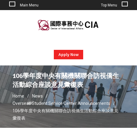
Main Menu
Top Menu
Skip
to
content
Apply Now
106學年度中央有關機關聯合訪視僑生
活動綜合座談意見彙復表
Home
News
Overseas Student Service Center Announcements
106學年度中央有關機關聯合訪視僑生活動綜合座談意見
彙復表