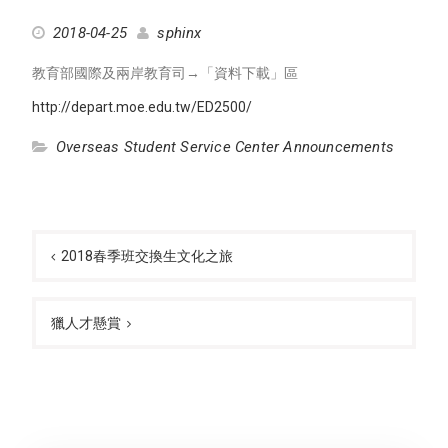
2018-04-25
sphinx
教育部國際及兩岸教育司→「資料下載」區
http://depart.moe.edu.tw/ED2500/
Overseas Student Service Center Announcements
Post
navigation
2018春季班交換生文化之旅
獵人才懸賞