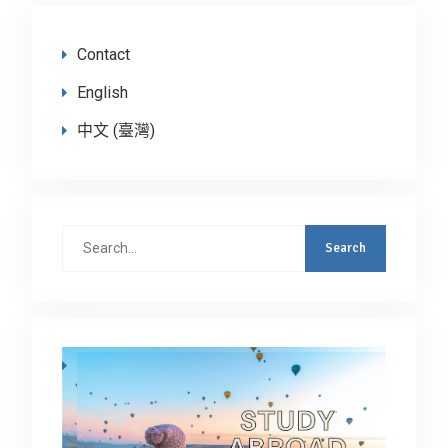
Contact
English
中文 (臺灣)
Search
for: