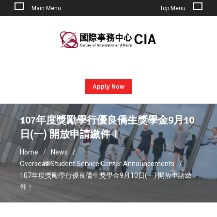
Main Menu
Top Menu
Skip
to
content
Apply Now
107年度獎勵學行優良僑生獎學金9月10
日(一) 開放申請繳件！
Home
News
Overseas Student Service Center Announcements
107年度獎勵學行優良僑生獎學金9月10日(一) 開放申請繳
件！