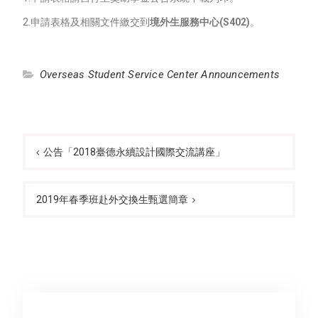
2.申請表格及相關文件繳交到
境外生服務中心
(S402)
。
Overseas Student Service Center Announcements
Post
navigation
公告「2018臺德永續設計國際交流講座」
2019年春季班赴外交換生甄選簡章