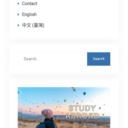
Contact
English
中文 (臺灣)
Search
for: