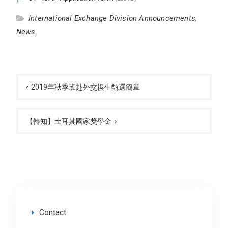
International Exchange Division Announcements
,
News
Post
navigation
2019年秋季班赴外交換生甄選簡章
【轉知】土耳其國家獎學金
Contact