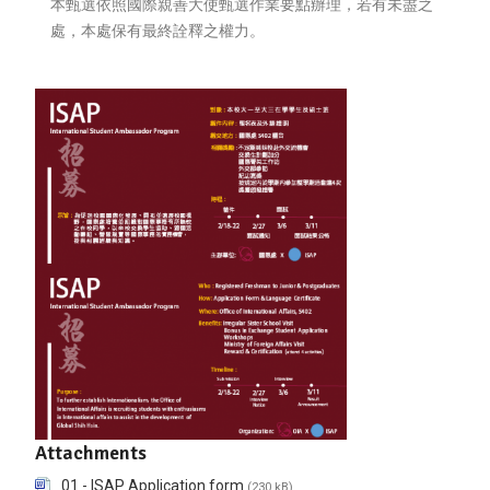
本甄選依照國際親善大使甄選作業要點辦理，若有未盡之
處，本處保有最終詮釋之權力。
Attachments
01 - ISAP Application form
(230 kB)