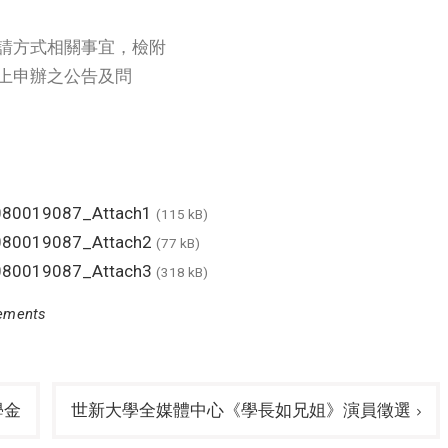
請方式相關事宜，檢附
上申辦之公告及問
80019087_Attach1
(115 kB)
80019087_Attach2
(77 kB)
80019087_Attach3
(318 kB)
cements
學金
世新大學全媒體中心《學長如兄姐》演員徵選