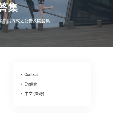
答集
傳輸申請方式之公告及問答集
Contact
English
中文 (臺灣)