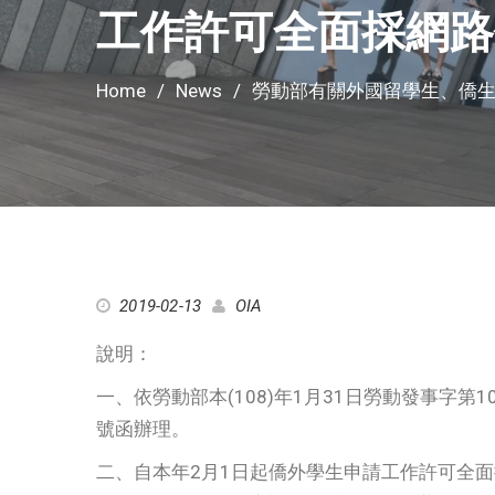
工作許可全面採網路
Home
News
勞動部有關外國留學生、僑生
2019-02-13
OIA
說明：
一、依勞動部本(108)年1月31日勞動發事字第1070
號函辦理。
二、自本年2月1日起僑外學生申請工作許可全