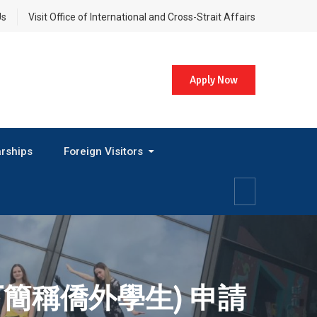
Us
Visit Office of International and Cross-Strait Affairs
Apply Now
rships
Foreign Visitors
簡稱僑外學生) 申請