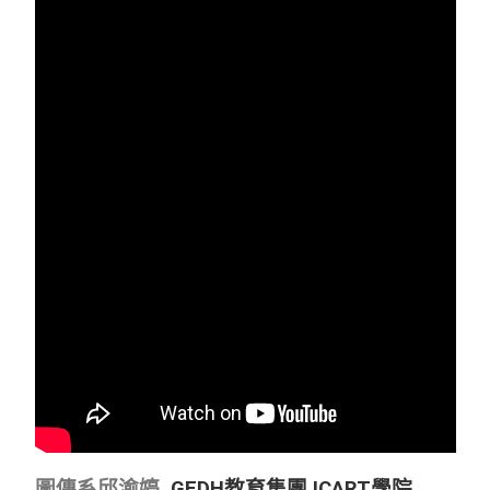
圖傳系邱渝婷
GEDH教育集團 ICART學院