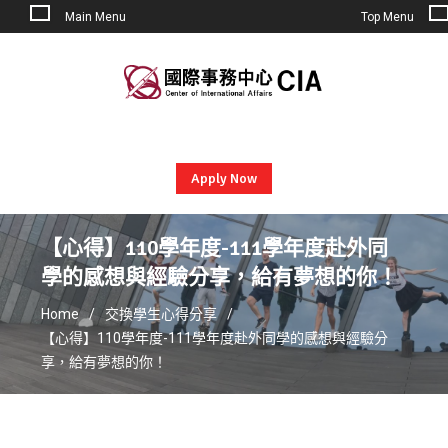
Main Menu
Top Menu
Skip
to
content
Apply Now
【心得】110學年度-111學年度赴外同
學的感想與經驗分享，給有夢想的你！
Home
交換學生心得分享
【心得】110學年度-111學年度赴外同學的感想與經驗分
享，給有夢想的你！