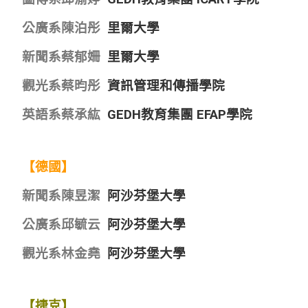
公廣系陳泊彤
里爾大學
新聞系蔡郁姍
里爾大學
觀光系蔡昀彤
資訊管理和傳播學院
英語系蔡承紘
GEDH教育集團 EFAP學院
【德國】
新聞系陳昱潔
阿沙芬堡大學
公廣系邱毓云
阿沙芬堡大學
觀光系林金堯
阿沙芬堡大學
【捷克】