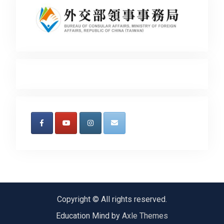
Copyright © All rights reserved.
Education Mind by
Axle Themes