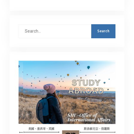
Search
for: