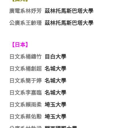
廣電系林妤芳
茲林托馬斯巴塔大學
公廣系王齡瑨
茲林托馬斯巴塔大學
【日本】
日文系楊繐竹
目白大學
日文系楊創超
名城大學
日文系簡于婷
名城大學
日文系李嘉臨
名城大學
日文系賴雨柔
埼玉大學
日文系蔡佑懃
埼玉大學